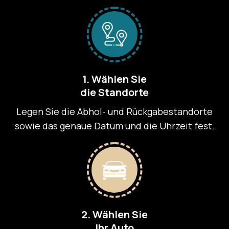
Startseite
Unsere Flotte
1. Wählen Sie
Unsere Dienstleistungen
die Standorte
Über Uns
Legen Sie die Abhol- und Rückgabestandorte
sowie das genaue Datum und die Uhrzeit fest.
Kontakt
Meine Buchungen
EN
DE
GR
2. Wählen Sie
Ihr Auto