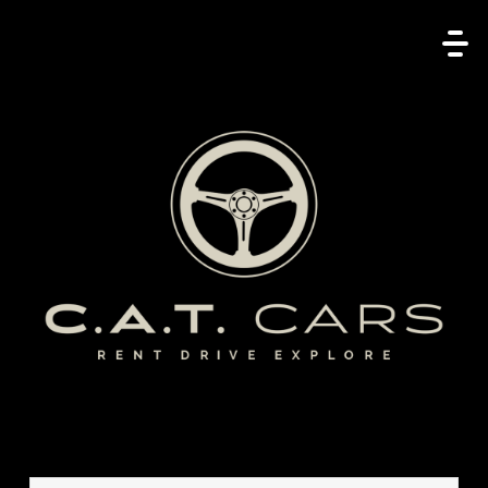
Search